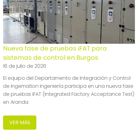
Nueva fase de pruebas iFAT para
sistemas de control en Burgos
16 de julio de 2026
El equipo del Departamento de Integración y Control
de Ingemation Ingeniería participa en una nueva fase
de pruebas iFAT (Integrated Factory Acceptance Test)
en Aranda
VER MÁS