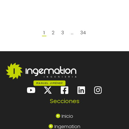
2
3
34
1
…
Secciones
Inicio
Ingemation