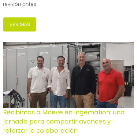
revisión antes
VER MÁS
Recibimos a Moeve en Ingemation: una
jornada para compartir avances y
reforzar la colaboración