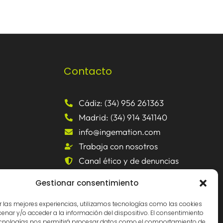
Contacto
Cádiz: (34) 956 261363
Madrid: (34) 914 341140
info@ingemation.com
Trabaja con nosotros
Canal ético y de denuncias
Gestionar consentimiento
r las mejores experiencias, utilizamos tecnologías como las cookies
nar y/o acceder a la información del dispositivo. El consentimiento
ecnologías nos permitirá procesar datos como el comportamiento de