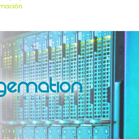
rmación