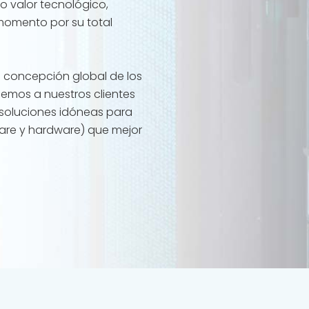
o valor tecnológico,
omento por su total
e concepción global de los
cemos a nuestros clientes
n soluciones idóneas para
ware y hardware) que mejor