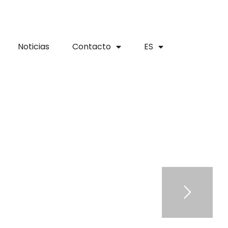
Noticias
Contacto
ES