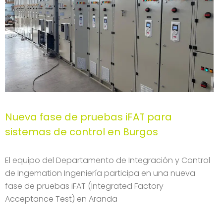
Nueva fase de pruebas iFAT para
sistemas de control en Burgos
El equipo del Departamento de Integración y Control
de Ingemation Ingeniería participa en una nueva
fase de pruebas iFAT (Integrated Factory
Acceptance Test) en Aranda