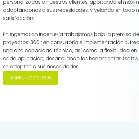
personalizadas a nuestros clientes, aportando el máxim
adaptándonos a sus necesidades, y velando en todo m
satisfacción.
En Ingemation Ingeniería trabajamos bajo la premisa d
proyectos: 360º en consultoría e implementación. Ofre
una alta capacidad técnica, así como la flexibilidad e
cada aplicación, desarrollando las herramientas (soft
se adapten a sus necesidades.
SOBRE NOSOTROS