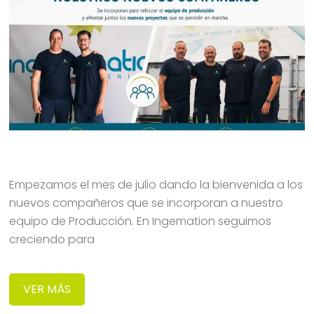
Empezamos el mes de julio dando la bienvenida a los
nuevos compañeros que se incorporan a nuestro
equipo de Producción. En Ingemation seguimos
creciendo para
VER MÁS