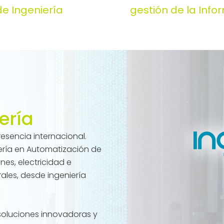
de Ingeniería
gestión de la Info
ería
esencia internacional.
ería en Automatización de
nes, electricidad e
ales, desde ingeniería
 soluciones innovadoras y