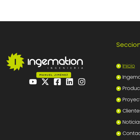
Seccio
Inicio
Ingema
Product
Proyec
Cliente
Noticia
Conta