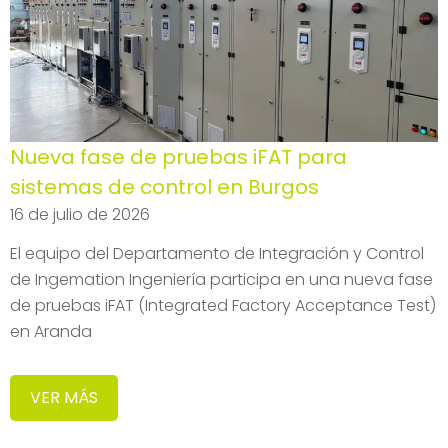
Nueva fase de pruebas iFAT para
sistemas de control en Burgos
16 de julio de 2026
El equipo del Departamento de Integración y Control
de Ingemation Ingeniería participa en una nueva fase
de pruebas iFAT (Integrated Factory Acceptance Test)
en Aranda
VER MÁS