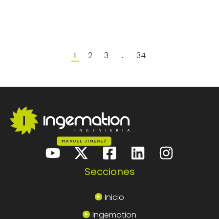
2
3
34
1
…
Secciones
Inicio
Ingemation