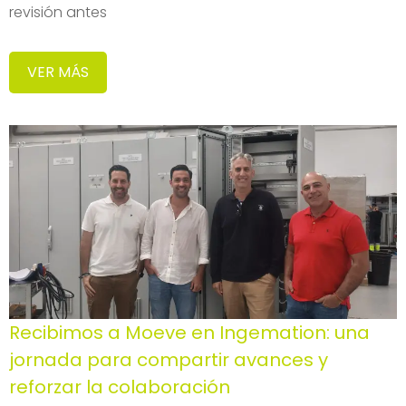
revisión antes
VER MÁS
Recibimos a Moeve en Ingemation: una
jornada para compartir avances y
reforzar la colaboración