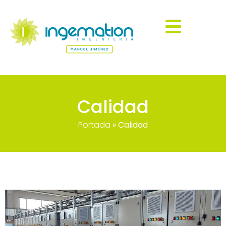
Calidad
Portada
»
Calidad