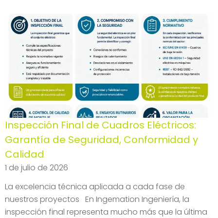
Inspección Final de Cuadros Eléctricos:
Garantía de Seguridad, Conformidad y
Calidad
1 de julio de 2026
La excelencia técnica aplicada a cada fase de
nuestros proyectos En Ingemation Ingeniería, la
inspección final representa mucho más que la última