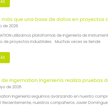
MÁS
más que una base de datos en proyectos de
io de 2026
ATION utilizamos plataformas de ingeniería de instrumen
lo de proyectos industriales. Muchas veces se tiende
MÁS
 de Ingemation Ingeniería realiza pruebas d
ayo de 2026
ation Ingeniería seguimos avanzando en nuestro compro
al. Recientemente, nuestros compañeros Javier Domínguez 