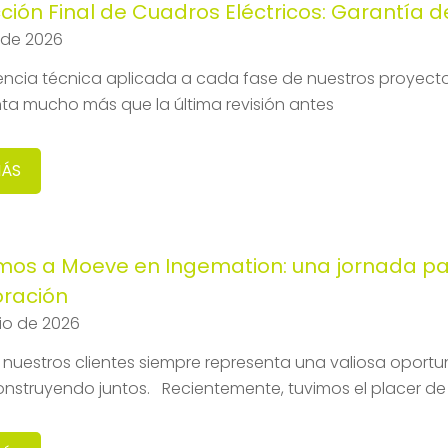
ción Final de Cuadros Eléctricos: Garantía 
o de 2026
encia técnica aplicada a cada fase de nuestros proyectos
ta mucho más que la última revisión antes
MÁS
mos a Moeve en Ingemation: una jornada par
oración
nio de 2026
a nuestros clientes siempre representa una valiosa oportu
onstruyendo juntos. Recientemente, tuvimos el placer de 