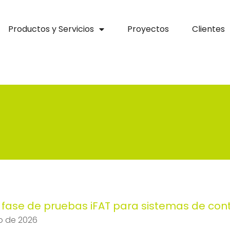
Productos y Servicios
Proyectos
Clientes
fase de pruebas iFAT para sistemas de cont
io de 2026