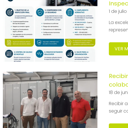
Inspec
1 de juli
La excel
represen
VER 
Recibi
colab
18 de ju
Recibir 
seguir c