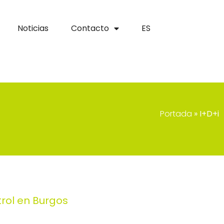
Noticias
Contacto
ES
Portada
»
I+D+i
rol en Burgos