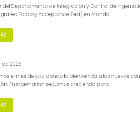
o del Departamento de Integración y Control de Ingemati
tegrated Factory Acceptance Test) en Aranda
MÁS
io de 2026
os el mes de julio dando la bienvenida a los nuevos co
ión. En Ingemation seguimos creciendo para
MÁS