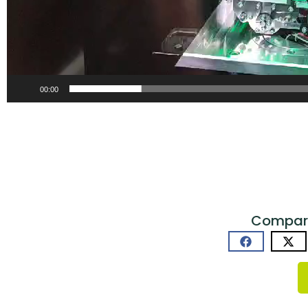
00:00
Comparti