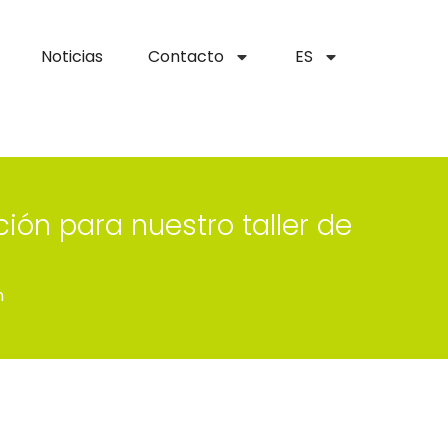
Noticias
Contacto
ES
ción para nuestro taller de
n