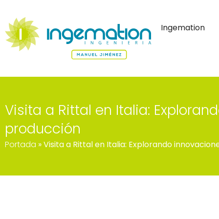
Ingemation
Visita a Rittal en Italia: Explor
producción
Portada
»
Visita a Rittal en Italia: Explorando innovaci