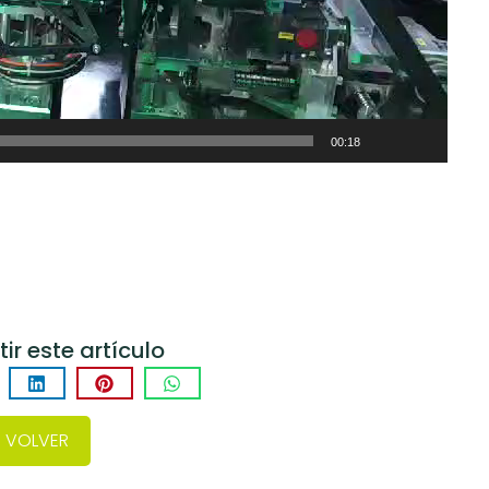
00:18
r este artículo
VOLVER