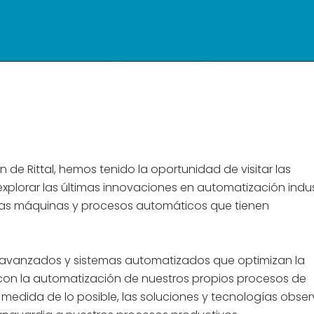
n de Rittal, hemos tenido la oportunidad de visitar las
e explorar las últimas innovaciones en automatización indust
 las máquinas y procesos automáticos que tienen
s avanzados y sistemas automatizados que optimizan la
con la automatización de nuestros propios procesos de
a medida de lo posible, las soluciones y tecnologías obse