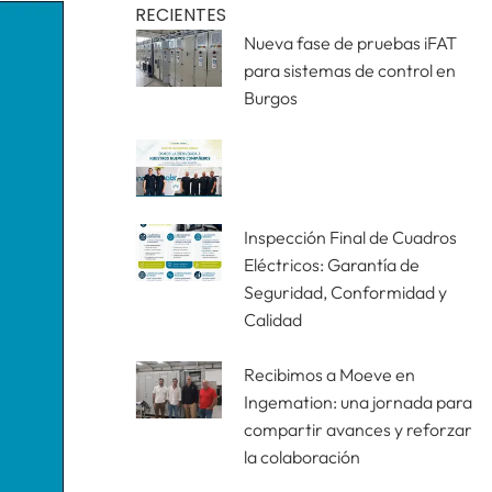
RECIENTES
Nueva fase de pruebas iFAT
para sistemas de control en
Burgos
Inspección Final de Cuadros
Eléctricos: Garantía de
Seguridad, Conformidad y
Calidad
Recibimos a Moeve en
Ingemation: una jornada para
compartir avances y reforzar
la colaboración