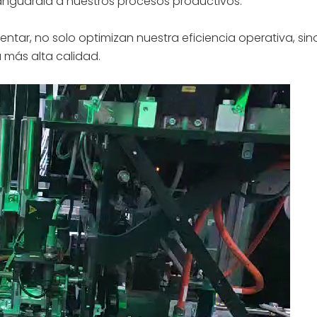
anguardia a nuestros procesos productivos.
ar, no solo optimizan nuestra eficiencia operativa, sin
 más alta calidad.