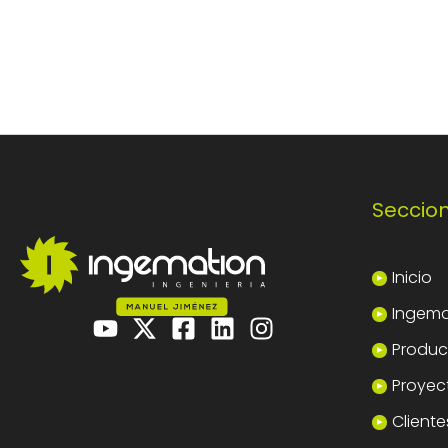
Seccio
Inicio
Ingema
Product
Proyec
Cliente