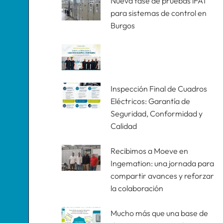
Nueva fase de pruebas iFAT
para sistemas de control en
Burgos
Inspección Final de Cuadros
Eléctricos: Garantía de
Seguridad, Conformidad y
Calidad
Recibimos a Moeve en
Ingemation: una jornada para
compartir avances y reforzar
la colaboración
Mucho más que una base de