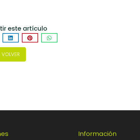
r este artículo
VOLVER
nes
Información