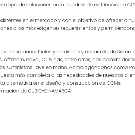
este tipo de soluciones para cuadros de distribución o CC
istentes en el mercado y con el objetivo de ofrecer a nu
ciones a los más exigentes requerimientos y permitiéndon
procesos industriales y en diseño y desarrollo de Sistem
ffshore, naval, Oil & gas, entre otros, nos permite desar
a los suministros llave en mano. Homologándonos como Pa
puesta más completa a las necesidades de nuestros clie
esta alternativa en el diseño y construcción de CCMs.
formación de CUBIC-DINAMARCA