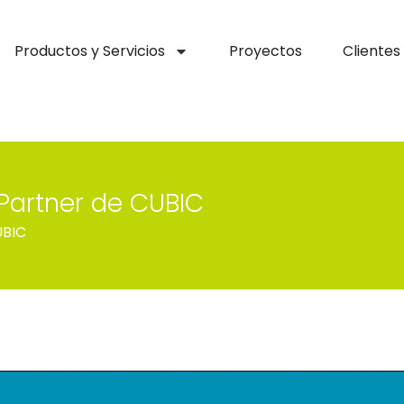
Productos y Servicios
Proyectos
Clientes
Partner de CUBIC
UBIC