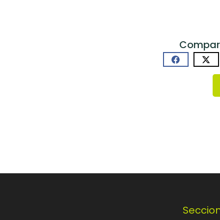
Comparti
Seccio