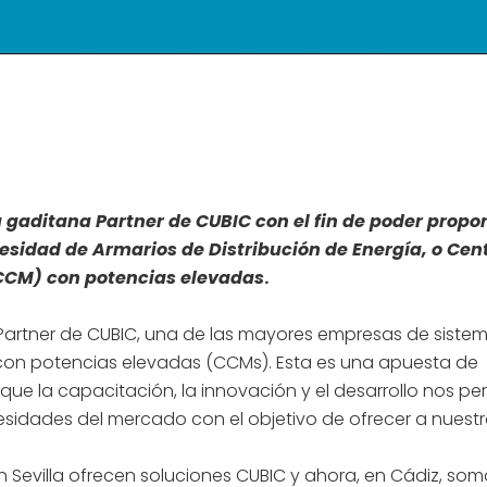
gaditana Partner de CUBIC con el fin de poder propo
cesidad de Armarios de Distribución de Energía, o Cen
(CCM) con potencias elevadas
.
tner de CUBIC, una de las mayores empresas de siste
 con potencias elevadas (CCMs). Esta es una apuesta de
que la capacitación, la innovación y el desarrollo nos pe
sidades del mercado con el objetivo de ofrecer a nuest
Sevilla ofrecen soluciones CUBIC y ahora, en Cádiz, som