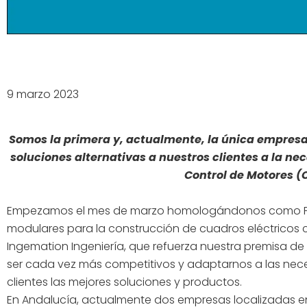
9 marzo 2023
Somos la primera y, actualmente, la única empresa 
soluciones alternativas a nuestros clientes a la ne
Control de Motores 
Empezamos el mes de marzo homologándonos como Par
modulares para la construcción de cuadros eléctricos
Ingemation Ingeniería, que refuerza nuestra premisa de 
ser cada vez más competitivos y adaptarnos a las nece
clientes las mejores soluciones y productos.
En Andalucía, actualmente dos empresas localizadas en 