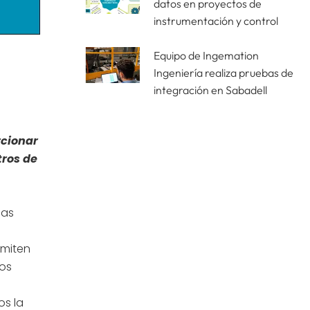
datos en proyectos de
instrumentación y control
Equipo de Ingemation
Ingeniería realiza pruebas de
integración en Sabadell
rcionar
tros de
mas
rmiten
ros
os la