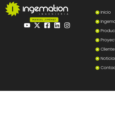
Inicio
Ingema
Product
Proyec
Cliente
Noticia
Conta