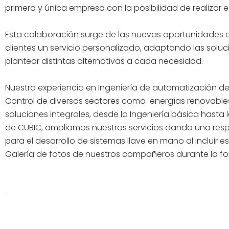
primera y única empresa con la posibilidad de realizar 
Esta colaboración surge de las nuevas oportunidades ex
clientes un servicio personalizado, adaptando las solu
plantear distintas alternativas a cada necesidad.
Nuestra experiencia en Ingeniería de automatización de 
Control de diversos sectores como energías renovables, o
soluciones integrales, desde la Ingeniería básica hast
de CUBIC, ampliamos nuestros servicios dando una res
para el desarrollo de sistemas llave en mano al incluir 
Galería de fotos de nuestros compañeros durante la 