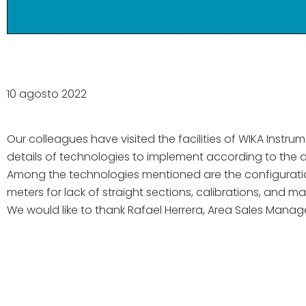
10 agosto 2022
Our colleagues have visited the facilities of WIKA Instru
details of technologies to implement according to the d
Among the technologies mentioned are the configuration 
meters for lack of straight sections, calibrations, and 
We would like to thank Rafael Herrera, Area Sales Manager 