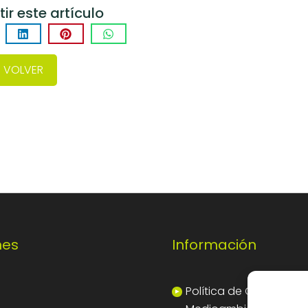
r este artículo
VOLVER
nes
Información
Política de Calidad y