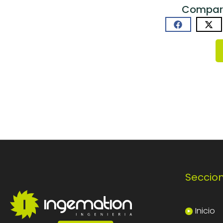
Comparti
Seccio
Inicio