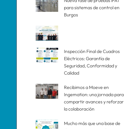
Nueva fase de pruebas iFAT
para sistemas de control en
Burgos
Inspección Final de Cuadros
Eléctricos: Garantía de
Seguridad, Conformidad y
Calidad
Recibimos a Moeve en
Ingemation: una jornada para
compartir avances y reforzar
la colaboración
Mucho más que una base de