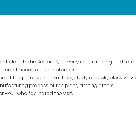
ments, located in Sabadell, to carry out a training and to 
ifferent needs of our customers.
of temperature transmitters, study of seals, block valve
manufacturing process of the plant, among others.
EPC.1 who facilitated the visit.