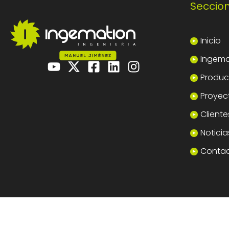
Seccio
Inicio
Ingema
Product
Proyec
Cliente
Noticia
Conta