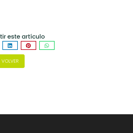
r este artículo
VOLVER