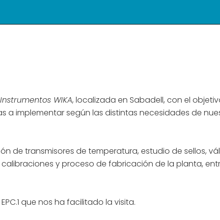
Instrumentos WIKA
, localizada en Sabadell, con el objeti
as a implementar según las distintas necesidades de nue
ón de transmisores de temperatura, estudio de sellos, vá
calibraciones y proceso de fabricación de la planta, ent
C.1 que nos ha facilitado la visita.