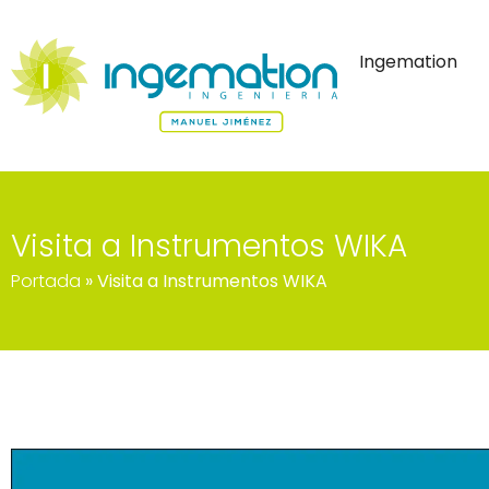
Ingemation
Visita a Instrumentos WIKA
Portada
»
Visita a Instrumentos WIKA