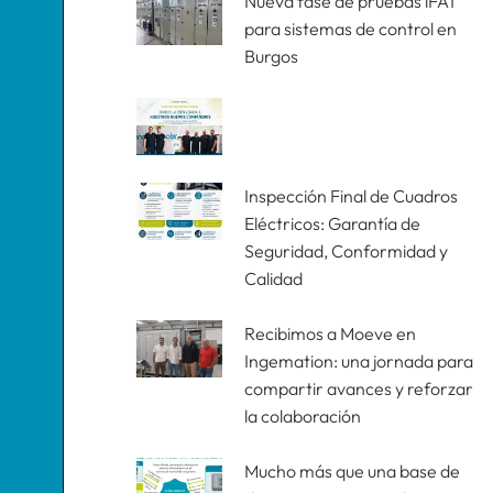
Nueva fase de pruebas iFAT
para sistemas de control en
Burgos
Inspección Final de Cuadros
Eléctricos: Garantía de
Seguridad, Conformidad y
Calidad
Recibimos a Moeve en
Ingemation: una jornada para
compartir avances y reforzar
la colaboración
Mucho más que una base de