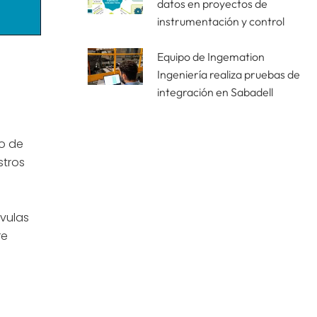
datos en proyectos de
instrumentación y control
Equipo de Ingemation
Ingeniería realiza pruebas de
integración en Sabadell
vo de
stros
lvulas
re