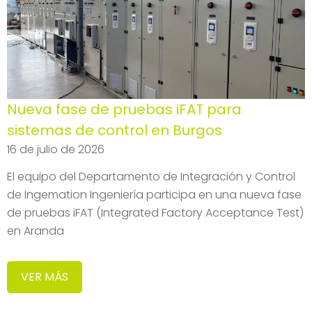
Nueva fase de pruebas iFAT para
sistemas de control en Burgos
16 de julio de 2026
El equipo del Departamento de Integración y Control
de Ingemation Ingeniería participa en una nueva fase
de pruebas iFAT (Integrated Factory Acceptance Test)
en Aranda
VER MÁS