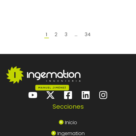
2
3
34
1
…
Secciones
Inicio
Ingemation