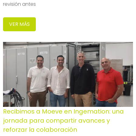
revisión antes
VER MÁS
Recibimos a Moeve en Ingemation: una
jornada para compartir avances y
reforzar la colaboración