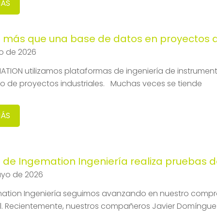
MÁS
más que una base de datos en proyectos de
io de 2026
ATION utilizamos plataformas de ingeniería de instrumen
lo de proyectos industriales. Muchas veces se tiende
MÁS
 de Ingemation Ingeniería realiza pruebas d
ayo de 2026
ation Ingeniería seguimos avanzando en nuestro compro
al. Recientemente, nuestros compañeros Javier Domínguez 