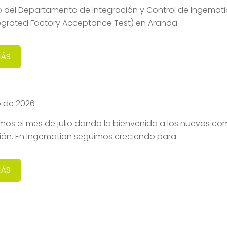
o del Departamento de Integración y Control de Ingemati
tegrated Factory Acceptance Test) en Aranda
MÁS
io de 2026
os el mes de julio dando la bienvenida a los nuevos co
ión. En Ingemation seguimos creciendo para
MÁS