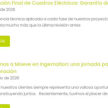
ción Final de Cuadros Eléctricos: Garantía 
o de 2026
encia técnica aplicada a cada fase de nuestros proyectos
ta mucho más que la última revisión antes
MÁS
mos a Moeve en Ingemation: una jornada par
oración
nio de 2026
a nuestros clientes siempre representa una valiosa oportu
onstruyendo juntos. Recientemente, tuvimos el placer de 