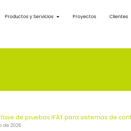
Productos y Servicios
Proyectos
Clientes
fase de pruebas iFAT para sistemas de cont
io de 2026