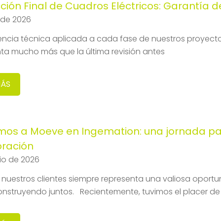
ción Final de Cuadros Eléctricos: Garantía 
o de 2026
encia técnica aplicada a cada fase de nuestros proyectos
ta mucho más que la última revisión antes
MÁS
mos a Moeve en Ingemation: una jornada par
oración
nio de 2026
a nuestros clientes siempre representa una valiosa oportu
onstruyendo juntos. Recientemente, tuvimos el placer de 