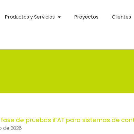
Productos y Servicios
Proyectos
Clientes
fase de pruebas iFAT para sistemas de cont
io de 2026