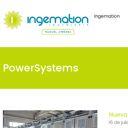
Ingemation
PowerSystems
Nueva 
16 de jul