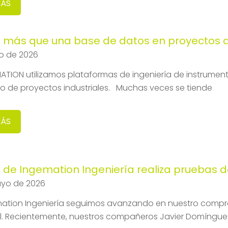
MÁS
más que una base de datos en proyectos de
io de 2026
ATION utilizamos plataformas de ingeniería de instrumen
lo de proyectos industriales. Muchas veces se tiende
MÁS
 de Ingemation Ingeniería realiza pruebas d
ayo de 2026
ation Ingeniería seguimos avanzando en nuestro compro
al. Recientemente, nuestros compañeros Javier Domínguez 