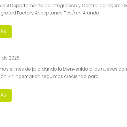
o del Departamento de Integración y Control de Ingemati
tegrated Factory Acceptance Test) en Aranda
MÁS
io de 2026
os el mes de julio dando la bienvenida a los nuevos co
ión. En Ingemation seguimos creciendo para
MÁS