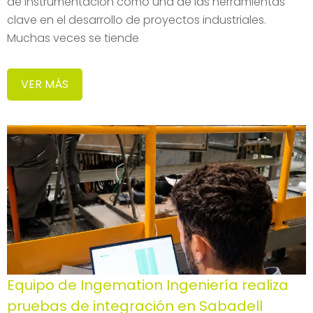
de instrumentación como una de las herramientas
clave en el desarrollo de proyectos industriales.
Muchas veces se tiende
VER MÁS
Equipo de Ingemation Ingeniería realiza
pruebas de integración en Sabadell