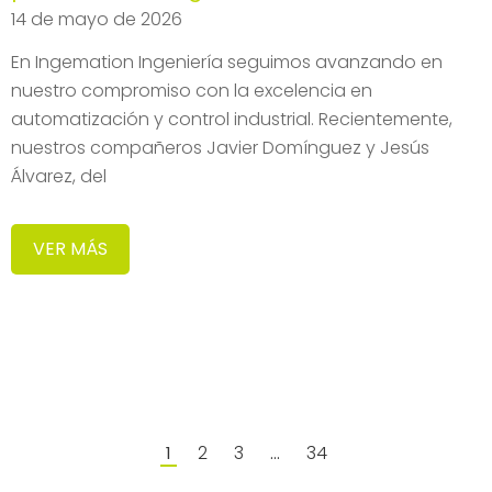
14 de mayo de 2026
En Ingemation Ingeniería seguimos avanzando en
nuestro compromiso con la excelencia en
automatización y control industrial. Recientemente,
nuestros compañeros Javier Domínguez y Jesús
Álvarez, del
VER MÁS
2
3
34
1
…