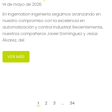
14 de mayo de 2026
En Ingemation Ingeniería seguimos avanzando en
nuestro compromiso con la excelencia en
automatización y control industrial. Recientemente,
nuestros compañeros Javier Domínguez y Jesús
Álvarez, del
VER MÁS
2
3
34
1
…