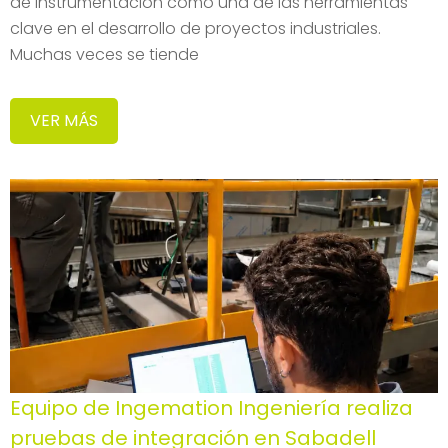
de instrumentación como una de las herramientas
clave en el desarrollo de proyectos industriales.
Muchas veces se tiende
VER MÁS
Equipo de Ingemation Ingeniería realiza
pruebas de integración en Sabadell