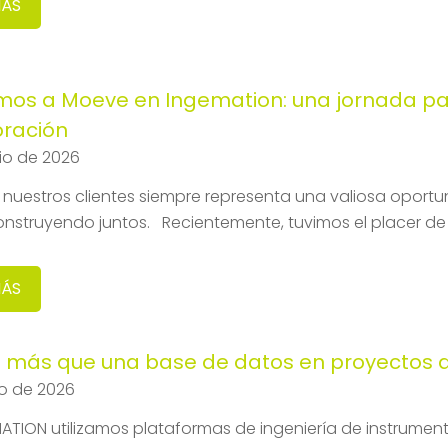
MÁS
mos a Moeve en Ingemation: una jornada par
oración
nio de 2026
a nuestros clientes siempre representa una valiosa oportu
onstruyendo juntos. Recientemente, tuvimos el placer de 
MÁS
más que una base de datos en proyectos de
io de 2026
ATION utilizamos plataformas de ingeniería de instrumen