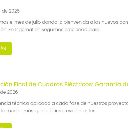
io de 2026
os el mes de julio dando la bienvenida a los nuevos co
ión. En Ingemation seguimos creciendo para
MÁS
ción Final de Cuadros Eléctricos: Garantía 
o de 2026
encia técnica aplicada a cada fase de nuestros proyectos
ta mucho más que la última revisión antes