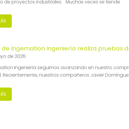
lo de proyectos industriales. Muchas veces se tiende
MÁS
 de Ingemation Ingeniería realiza pruebas d
ayo de 2026
ation Ingeniería seguimos avanzando en nuestro compro
al. Recientemente, nuestros compañeros Javier Domínguez 
MÁS