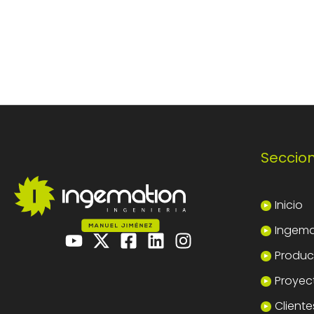
Seccio
Inicio
Ingema
Product
Proyec
Cliente