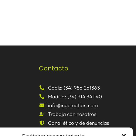
Contacto
Cádiz: (34) 956 261363
Madrid: (34) 914 341140
info@ingemation.com
Trabaja con nosotros
Canal ético y de denuncias
Gestionar consentimiento