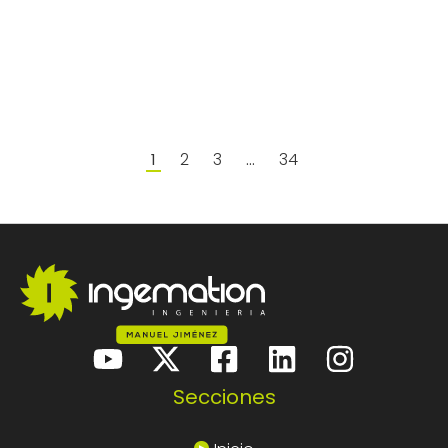
2
3
34
1
…
Secciones