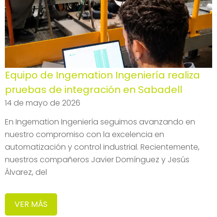
Equipo de Ingemation Ingeniería realiza
pruebas de integración en Sabadell
14 de mayo de 2026
En Ingemation Ingeniería seguimos avanzando en
nuestro compromiso con la excelencia en
automatización y control industrial. Recientemente,
nuestros compañeros Javier Domínguez y Jesús
Álvarez, del
VER MÁS