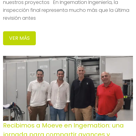
nuestros proyectos En Ingemation Ingeniería, la
inspección final representa mucho más que la última
revisión antes
VER MÁS
Recibimos a Moeve en Ingemation: una
jornada para compartir avances y