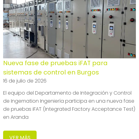
Nueva fase de pruebas iFAT para
sistemas de control en Burgos
16 de julio de 2026
El equipo del Departamento de Integración y Control
de Ingemation Ingeniería participa en una nueva fase
de pruebas iFAT (Integrated Factory Acceptance Test)
en Aranda
VER MÁS