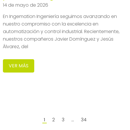
14 de mayo de 2026
En Ingemation Ingeniería seguimos avanzando en
nuestro compromiso con la excelencia en
automatización y control industrial. Recientemente,
nuestros compañeros Javier Domínguez y Jesús
Álvarez, del
VER MÁS
2
3
34
1
…