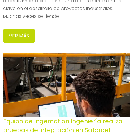
de instrumentación como una de las herramientas
clave en el desarrollo de proyectos industriales.
Muchas veces se tiende
VER MÁS
Equipo de Ingemation Ingeniería realiza
pruebas de integración en Sabadell