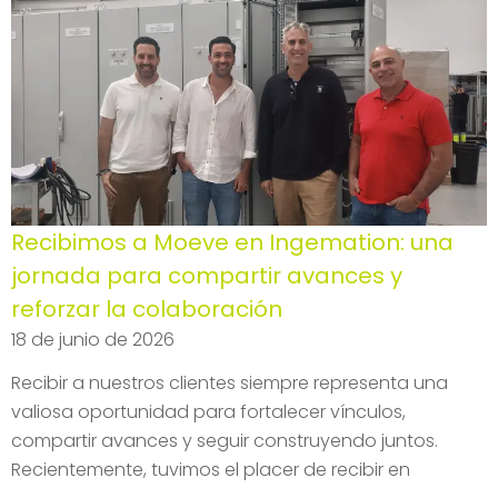
Recibimos a Moeve en Ingemation: una
jornada para compartir avances y
reforzar la colaboración
18 de junio de 2026
Recibir a nuestros clientes siempre representa una
valiosa oportunidad para fortalecer vínculos,
compartir avances y seguir construyendo juntos.
Recientemente, tuvimos el placer de recibir en