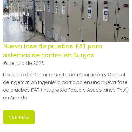
Nueva fase de pruebas iFAT para
sistemas de control en Burgos
16 de julio de 2026
El equipo del Departamento de Integración y Control
de Ingemation Ingeniería participa en una nueva fase
de pruebas iFAT (Integrated Factory Acceptance Test)
en Aranda
VER MÁS