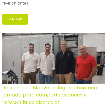
revisión antes
VER MÁS
Recibimos a Moeve en Ingemation: una
jornada para compartir avances y
reforzar la colaboración