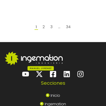
2
3
34
1
…
Secciones
Inicio
Ingemation